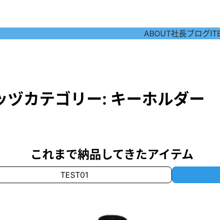
ABOUT
社長ブログ
IT
ッヅカテゴリー:
キーホルダー
これまで納品してきたアイテム
TEST01