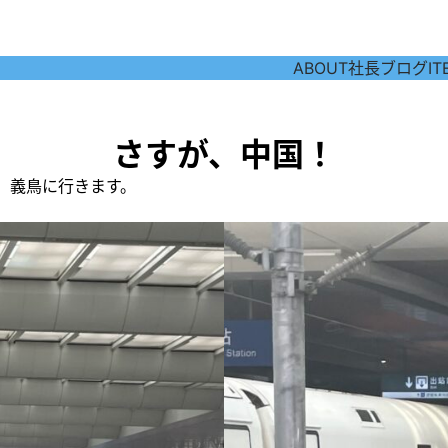
ABOUT
社長ブログ
IT
さすが、中国！
、義鳥に行きます。