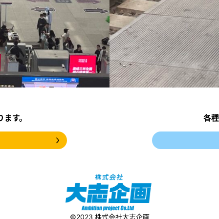
ります。
各種
©️2023 株式会社大志企画